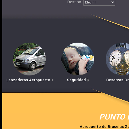
Destino
Lanzaderas Aeropuerto
Seguridad
Reservas On
PUNTO 
Aeropuerto de Bruselas 