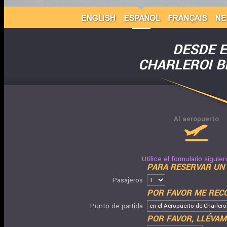
DESDE 
CHARLEROI B
Al aeropuerto
Utilice el formulario siguie
PARA RESERVAR UN 
Pasajeros
POR FAVOR ME RECOG
Punto de partida
POR FAVOR, LLÉVAME